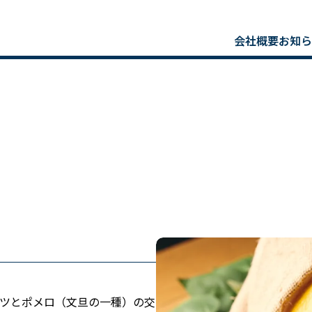
会社概要
お知ら
ツとポメロ（文旦の一種）の交