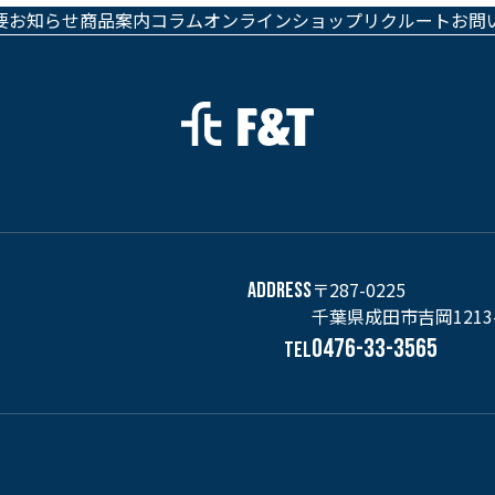
要
お知らせ
商品案内
コラム
オンラインショップ
リクルート
お問
〒287-0225
ADDRESS
千葉県成田市吉岡1213
0476-33-3565
TEL