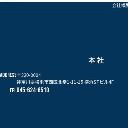
会社概
本 社
〒220-0004
ADDRESS
神奈川県横浜市西区北幸1-11-15 横浜STビル4F
045-624-8510
TEL