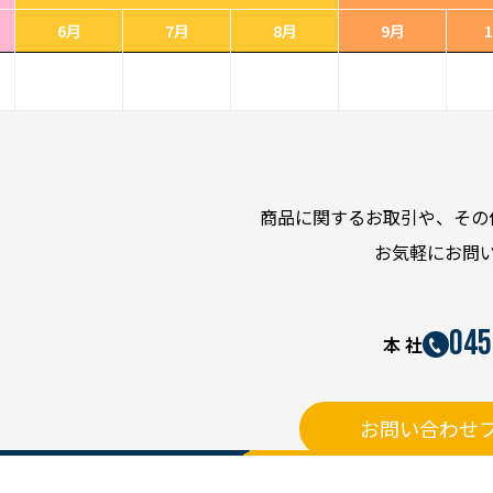
6月
7月
8月
9月
商品に関するお取引や、その
お気軽にお問
045
本 社
お問い合わせ