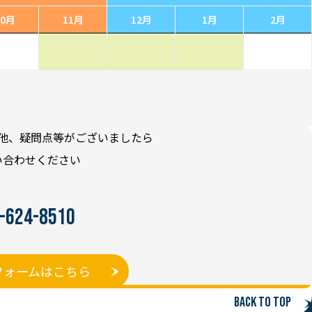
10月
11月
12月
1月
2月
他、疑問点等がございましたら
い合わせください
-624-8510
フォームはこちら
Back to top