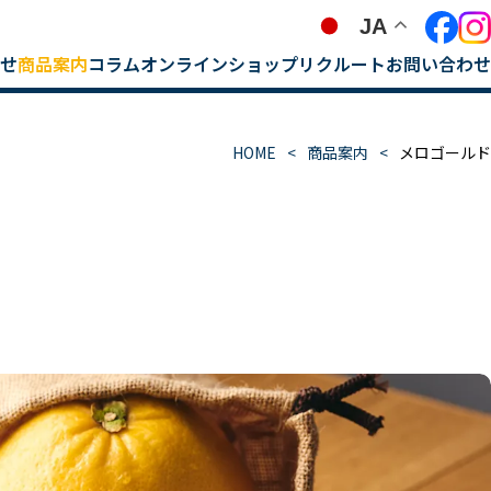
JA
せ
商品案内
コラム
オンラインショップ
リクルート
お問い合わせ
HOME
商品案内
メロゴールド