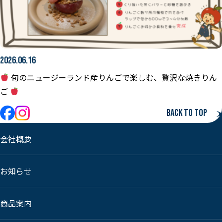
2026.06.16
旬のニュージーランド産りんごで楽しむ、贅沢な焼きりん
ご
Back to top
会社概要
お知らせ
商品案内