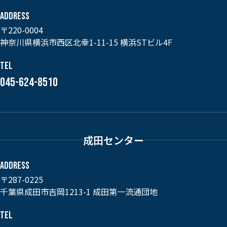
ADDRESS
〒220-0004
神奈川県横浜市西区北幸1-11-15 横浜STビル4F
TEL
045-624-8510
成田センター
ADDRESS
〒287-0225
千葉県成田市吉岡1213-1 成田第一流通団地
TEL