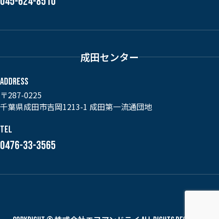
045-624-8510
成田センター
ADDRESS
〒287-0225
千葉県成田市吉岡1213-1 成田第一流通団地
TEL
0476-33-3565