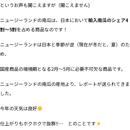
というお声も聞こえますが（聞こえません)
ニュージーランドの南瓜は、日本において
輸入南瓜のシェア4
割～5割
を占める商品なのです！
ニュージーランドは日本と季節が逆（現在が冬だと、夏）のた
め、
国産商品の端境期となる2月～5月に必要不可欠な商品です。
ニュージーランドの南瓜の産地より、レポートが送られてきま
した。
今年の天気は良好
仕上がりもホクホクで抜群‼… とのことです