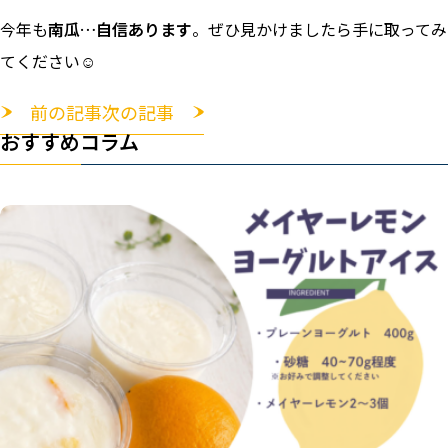
今年も
南瓜…自信あります
。ぜひ見かけましたら手に取ってみ
てください☺
前の記事
次の記事
おすすめコラム